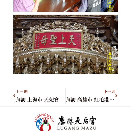
上一則
下一則
拜訪 上海市 天妃宮
拜訪 高雄市 紅毛港朝天宮