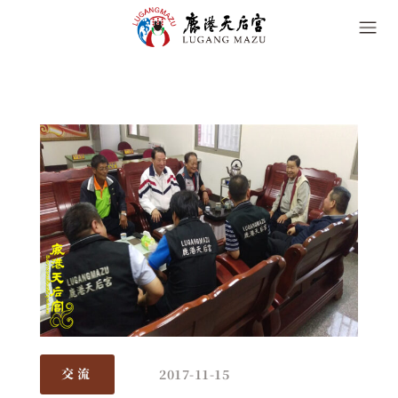
2017-11-15
交流