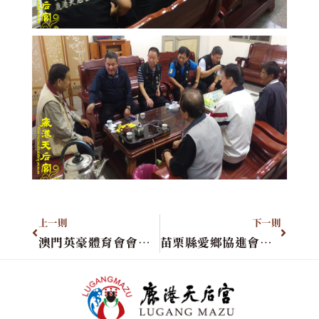
上一則
下一則
澳門英豪體育會會長鄭漢榮先生暨全體貴賓蒞臨
苗栗縣愛鄉協進會副理事長甘龍泉先生暨全體貴賓蒞臨