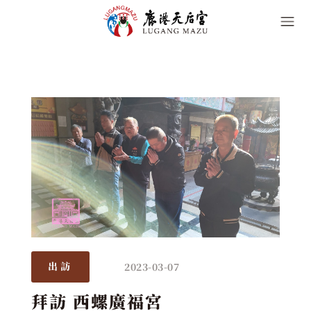
2023-03-07
出訪
拜訪 西螺廣福宮