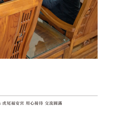
 虎尾福安宮 用心接待 交流圓滿