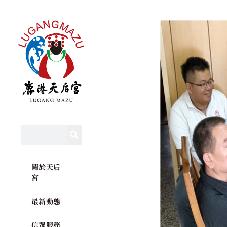
關於天后
宮
最新動態
信眾服務