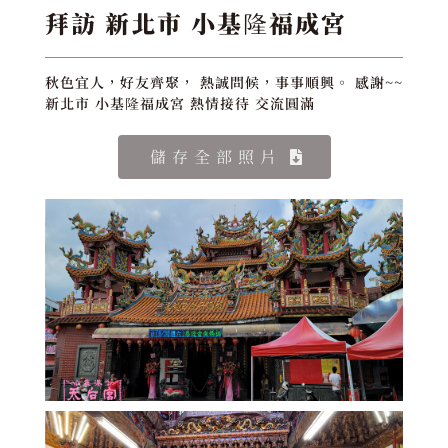
拜訪 新北市 小基隆福成宮
秋色宜人，好友齊聚， 熱誠問候，事事順興。 感謝~~
新北市 小基隆福成宮 熱情接待 交流圓滿
儲存全部照片