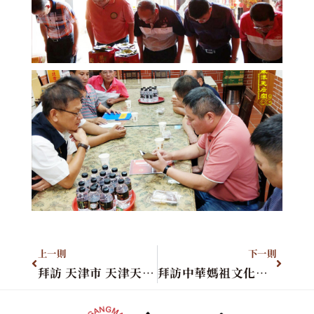
上一則
下一則
拜訪 天津市 天津天后宮
拜訪中華媽祖文化交流協會