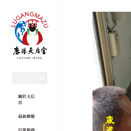
關於天后
宮
最新動態
信眾服務