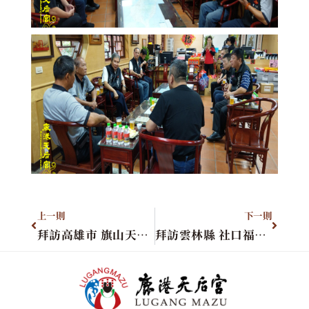
上一則
下一則
拜訪高雄市 旗山天后宮
拜訪雲林縣 社口福天宮