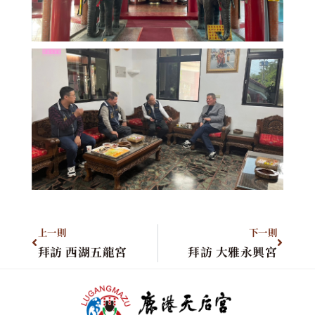
上一則
下一則
拜訪 西湖五龍宮
拜訪 大雅永興宮