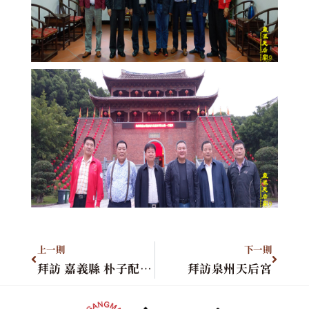
上一則
下一則
拜訪 嘉義縣 朴子配天宮
拜訪泉州天后宮