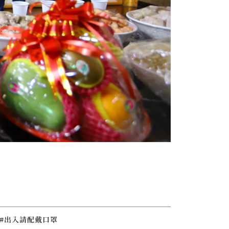
#出入請配戴口罩