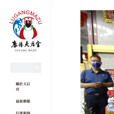
關於天后
宮
最新動態
信眾服務