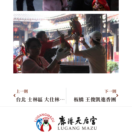
上一則
下一則
台北 士林區 大仕林火鍋城
板橋 王俊凱進香團