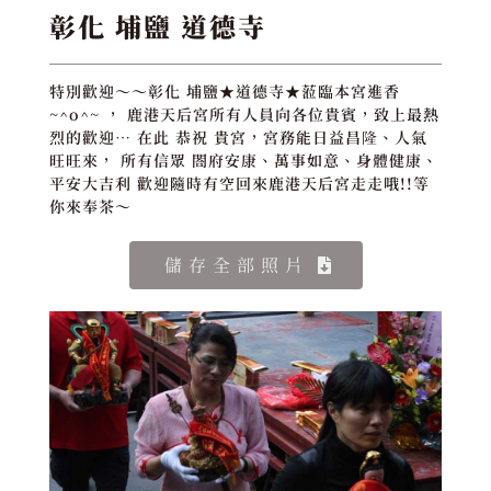
彰化 埔鹽 道德寺
特別歡迎～～彰化 埔鹽★道德寺★蒞臨本宮進香
~^o^~ ， 鹿港天后宮所有人員向各位貴賓，致上最熱
烈的歡迎… 在此 恭祝 貴宮，宮務能日益昌隆、人氣
旺旺來， 所有信眾 閤府安康、萬事如意、身體健康、
平安大吉利 歡迎隨時有空回來鹿港天后宮走走哦!!等
你來奉茶～
儲存全部照片