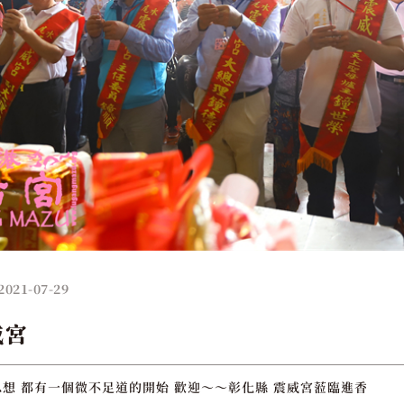
2021-07-29
威宮
想 都有一個微不足道的開始 歡迎～～彰化縣 震威宮蒞臨進香