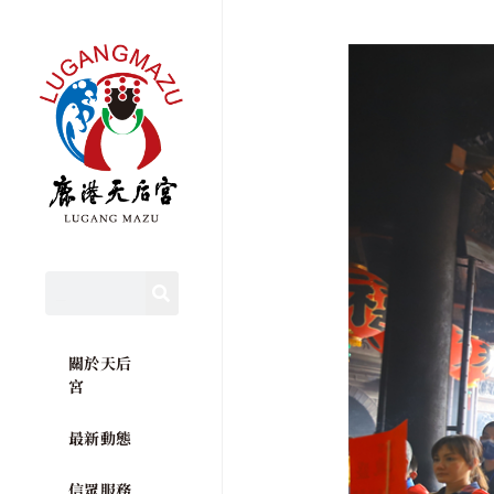
關於天后
宮
最新動態
信眾服務