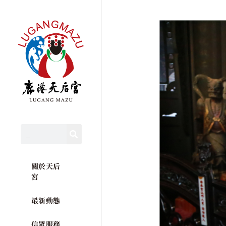
關於天后
宮
最新動態
信眾服務