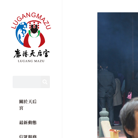
關於天后
宮
最新動態
信眾服務