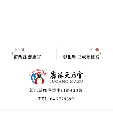
上一則
下一則
苗栗縣 慈惠宮
彰化縣 三成福德宮
彰化縣鹿港鎮中山路430號
TEL. 04 7779899