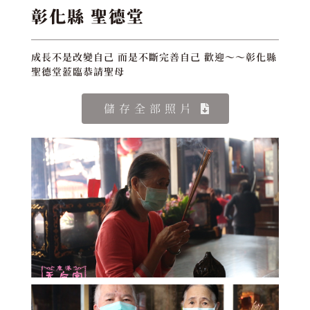
彰化縣 聖德堂
成長不是改變自己 而是不斷完善自己 歡迎～～彰化縣
聖德堂蒞臨恭請聖母
儲存全部照片