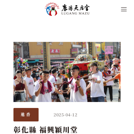
2025-04-12
進香
彰化縣 福興穎川堂