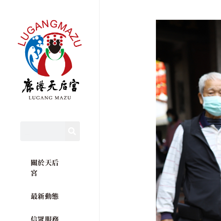
關於天后
宮
最新動態
信眾服務