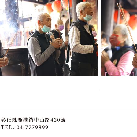
彰化縣鹿港鎮中山路430號
TEL. 04 7779899