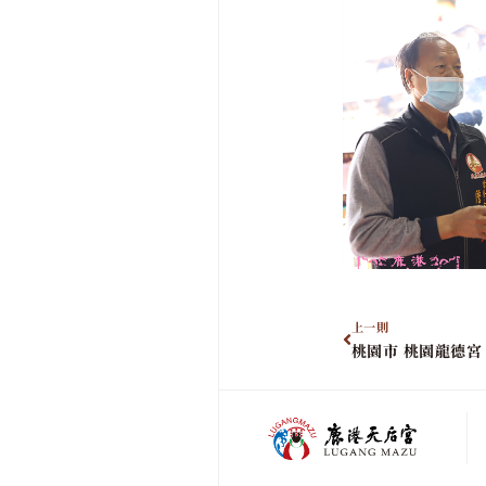
上一則
桃園市 桃園龍德宮