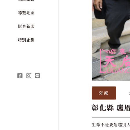
導覽地圖
影音新聞
特別企劃
交流
彰化縣 盧
生命不是要超越別人