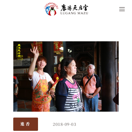
2018-09-03
進香