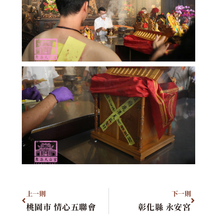
上一則
下一則
桃園市 情心五聯會
彰化縣 永安宮