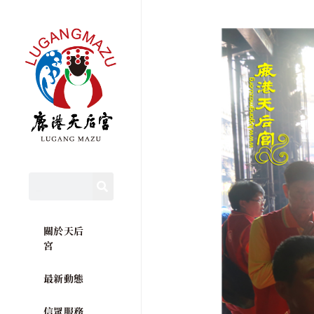
關於天后
宮
最新動態
信眾服務