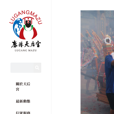
關於天后
宮
最新動態
信眾服務