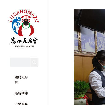
關於天后
宮
最新動態
信眾服務