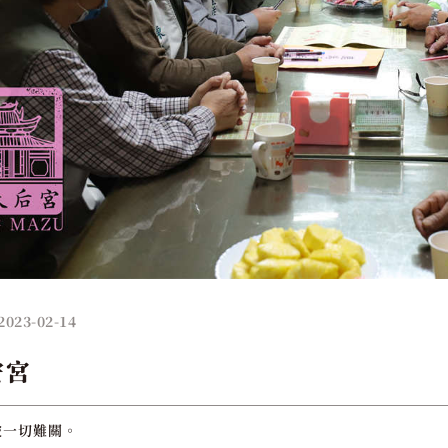
2023-02-14
安宮
破一切難關。