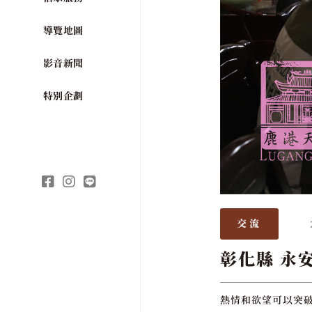
導覽地圖
影音新聞
特別企劃
交流
彰化縣 永
熱情和欲望可以突