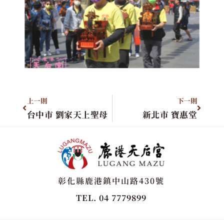
上一則
下一則
台中市 劉家天上聖母
新北市 寶惠堂
彰化縣鹿港鎮中山路430號
TEL. 04 7779899