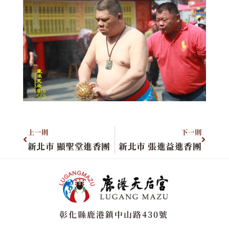
上一則
下一則
新北市 顯聖堂進香團
新北市 張進益進香團
彰化縣鹿港鎮中山路430號