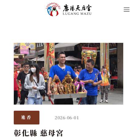
2026-06-01
進香
彰化縣 慈母宮