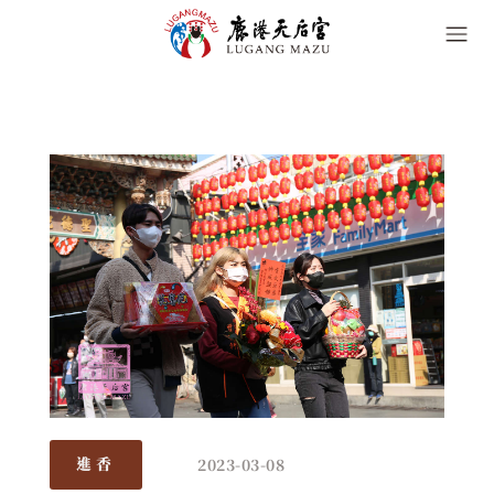
2023-03-08
進香