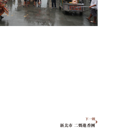
下一則
新北市 二媽進香團