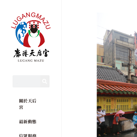
關於天后
宮
最新動態
信眾服務