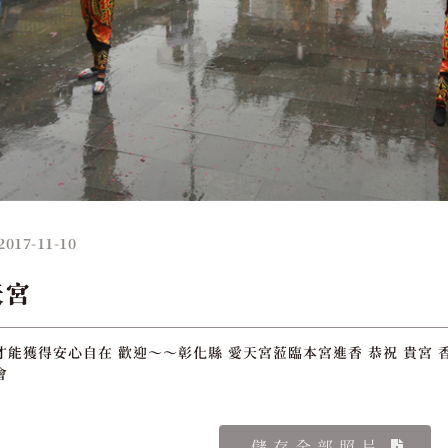
2017-11-10
天宮
才能獲得安心自在 歡迎～～彰化縣 愛天宮蒞臨本宮進香 恭祝 貴宮 
會
儲存全部照片