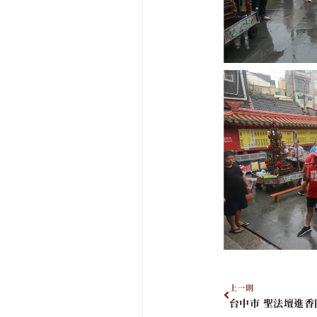
上一則
台中市 聖法壇進香