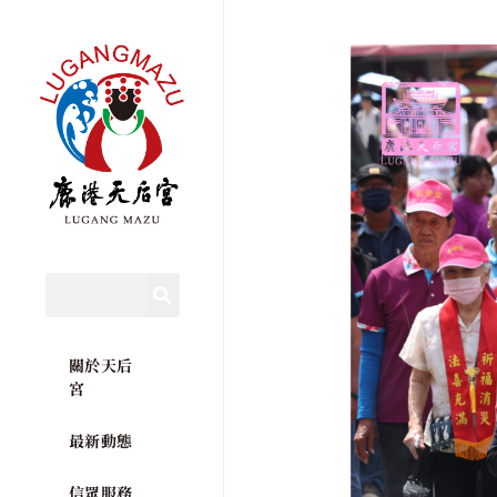
關於天后
宮
最新動態
信眾服務