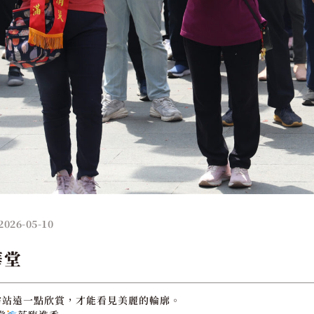
2026-05-10
華堂
需站遠一點欣賞，才能看見美麗的輪廓。