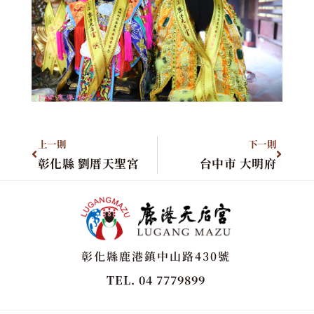
上一則
下一則
彰化縣 劉厝天聖宮
台中市 大明府
彰化縣鹿港鎮中山路430號
TEL. 04 7779899