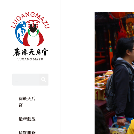
關於天后
宮
最新動態
信眾服務