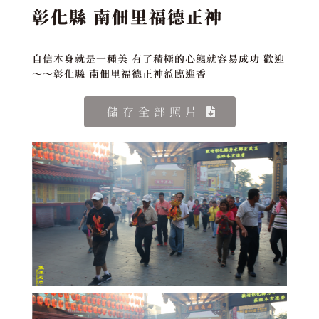
彰化縣 南佃里福德正神
自信本身就是一種美 有了積極的心態就容易成功 歡迎
～～彰化縣 南佃里福德正神蒞臨進香
儲存全部照片