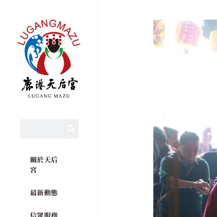
關於天后
宮
最新動態
信眾服務