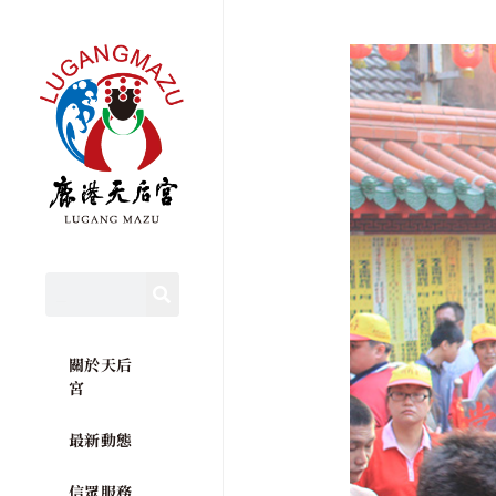
關於天后
宮
最新動態
信眾服務