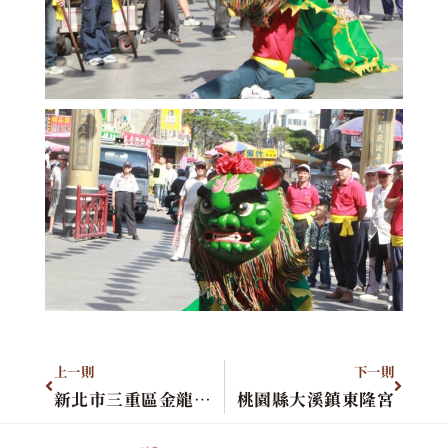
上一則
下一則
新北市三重區金龍太子宮
桃園縣大溪鎮東隆宮