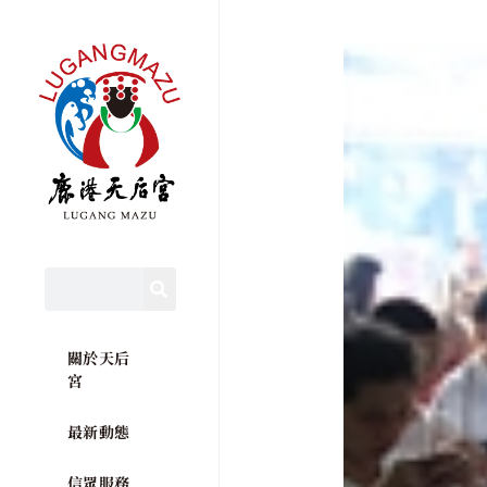
關於天后
宮
最新動態
信眾服務