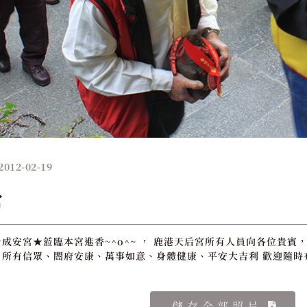
2012-02-19
宮
成安宮★蒞臨本宮進香~^o^~ ， 鹿港天后宮所有人員向各位貴賓，
所有信眾、閤府安康、萬事如意、身體健康、平安大吉利 歡迎隨時
儲存全部照片