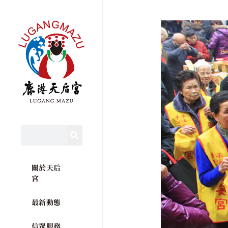
關於天后
宮
最新動態
信眾服務