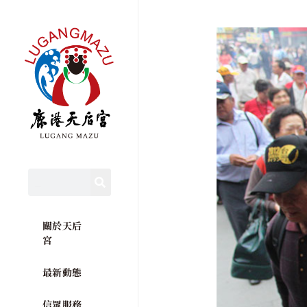
關於天后
宮
最新動態
信眾服務