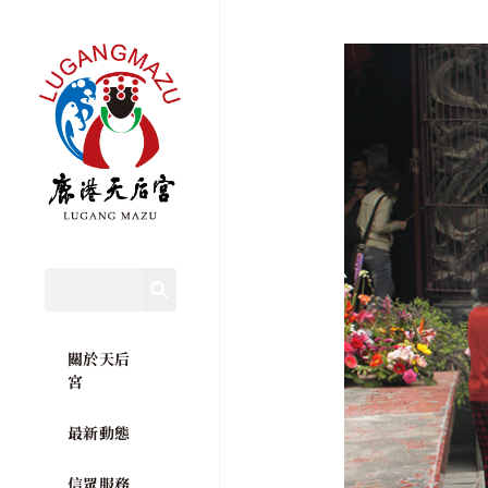
關於天后
宮
最新動態
信眾服務