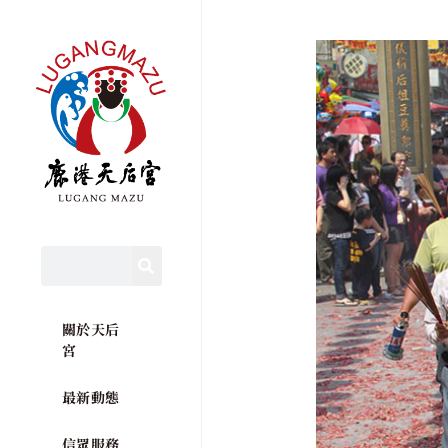
關於天后
宮
最新動態
信眾服務