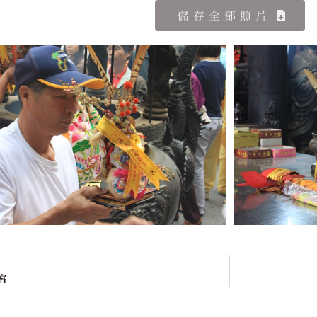
儲存全部照片
宮