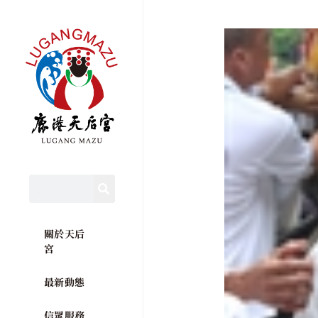
關於天后
宮
最新動態
信眾服務