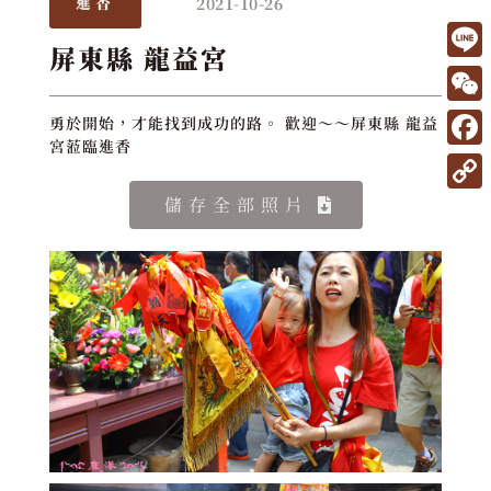
2021-10-26
進香
屏東縣 龍益宮
L
i
W
勇於開始，才能找到成功的路。 歡迎～～屏東縣 龍益
n
宮蒞臨進香
e
F
e
C
a
C
儲存全部照片
h
c
o
a
e
p
t
b
y
o
L
o
i
k
n
k