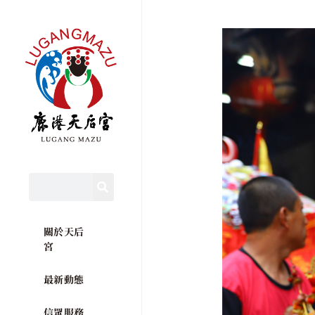
關於天后
宮
最新動態
信眾服務