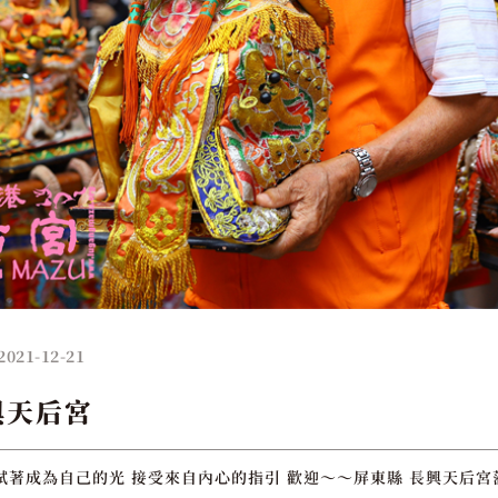
2021-12-21
興天后宮
試著成為自己的光 接受來自內心的指引 歡迎～～屏東縣 長興天后宮