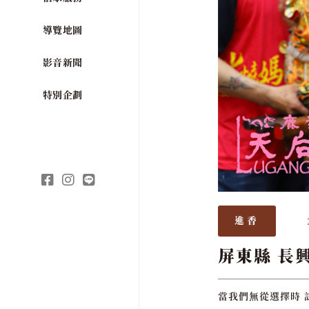
導覽地圖
影音新聞
特別企劃
進香
屏東縣 長
當我們無從選擇時 