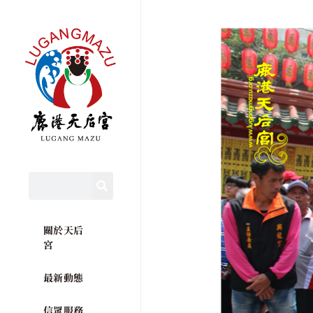
關於天后
宮
最新動態
信眾服務