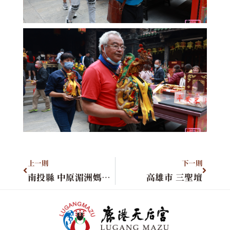
上一則
下一則
南投縣 中原湄洲媽祖會
高雄市 三聖壇