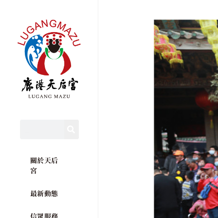
關於天后
宮
最新動態
信眾服務