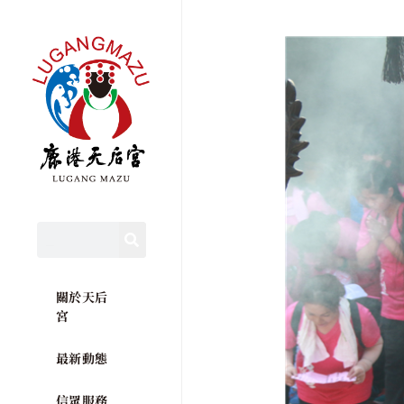
關於天后
宮
最新動態
信眾服務