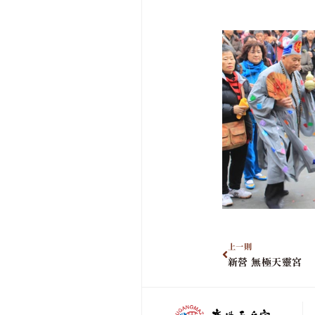
上一則
新營 無極天靈宮