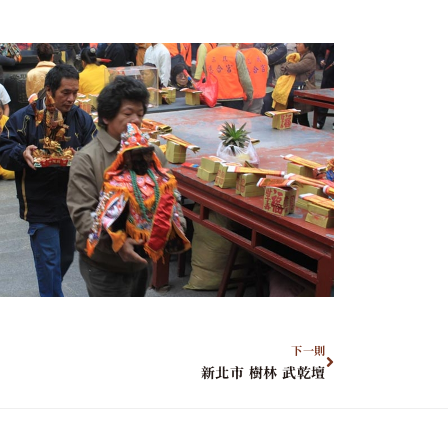
下一則
新北市 樹林 武乾壇