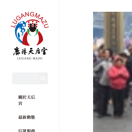
關於天后
宮
最新動態
信眾服務