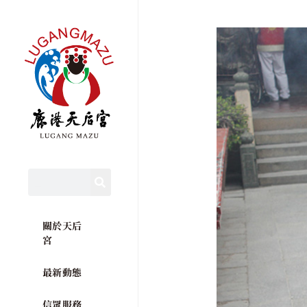
關於天后
宮
最新動態
信眾服務